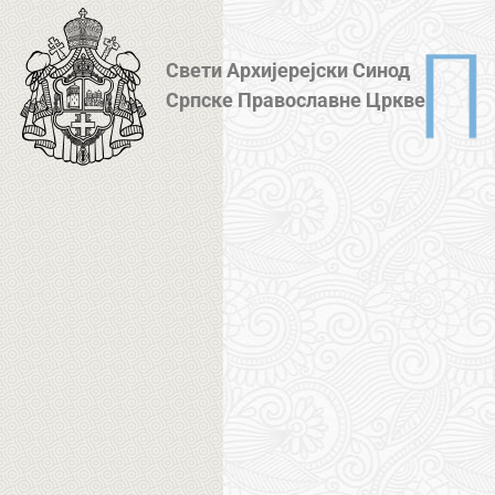
Свети Архијерејски Синод
Српске Православне Цркве