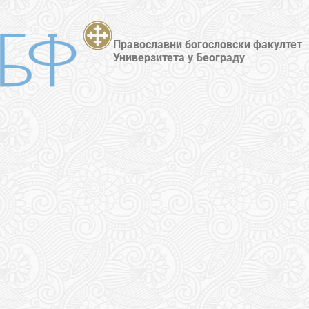
Православни богословски факултет
Универзитета у Београду