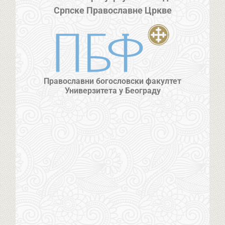
Српске Православне Цркве
Православни богословски факултет
Универзитета у Београду