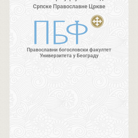
Српске Православне Цркве
Православни богословски факултет
Универзитета у Београду