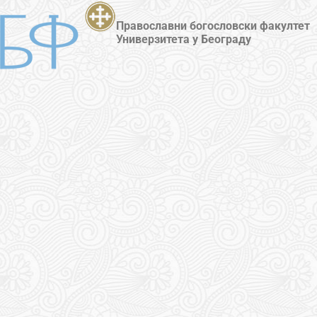
Православни богословски факултет
Универзитета у Београду