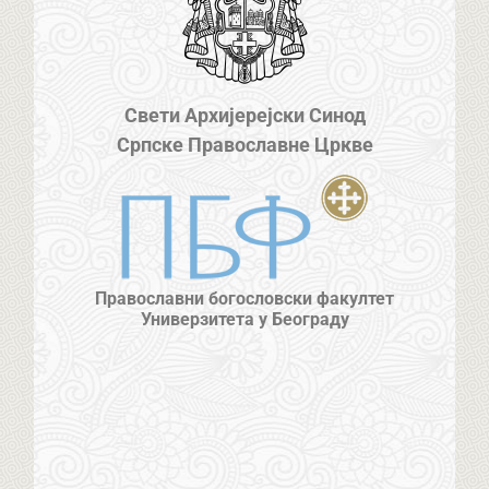
Свети Архијерејски Синод
Српске Православне Цркве
Православни богословски факултет
Универзитета у Београду