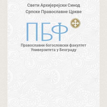
Свети Архијерејски Синод
Српске Православне Цркве
Православни богословски факултет
Универзитета у Београду