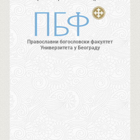
Православни богословски факултет
Универзитета у Београду