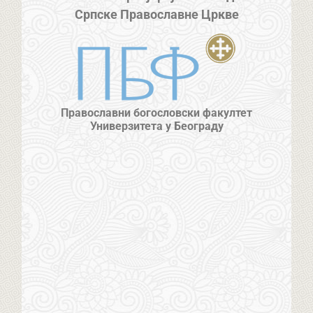
Српске Православне Цркве
Православни богословски факултет
Универзитета у Београду