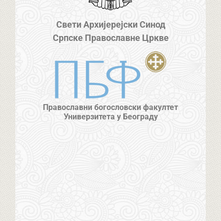
Свети Архијерејски Синод
Српске Православне Цркве
Православни богословски факултет
Универзитета у Београду