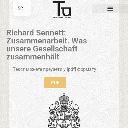
SR
EN
Richard Sennett:
Zusammenarbeit. Was
unsere Gesellschaft
zusammenhält
Текст можете преузети у [pdf] формату.
PDF