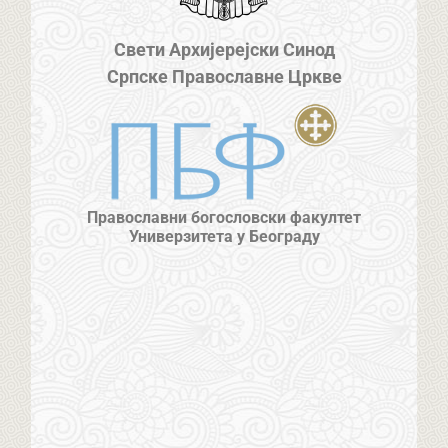
Свети Архијерејски Синод
Српске Православне Цркве
Православни богословски факултет
Универзитета у Београду