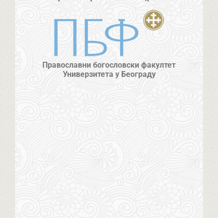
Православни богословски факултет
Универзитета у Београду