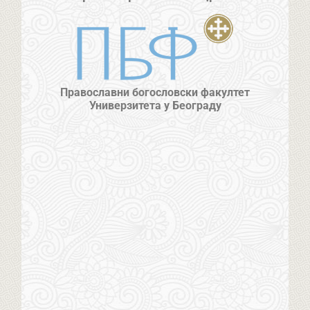
Православни богословски факултет
Универзитета у Београду