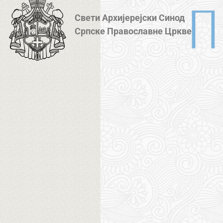
Свети Архијерејски Синод
Српске Православне Цркве