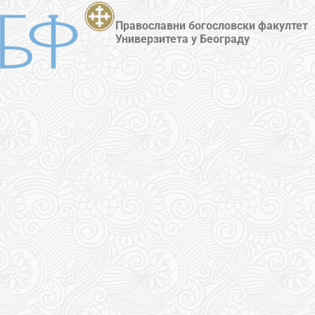
Православни богословски факултет
Универзитета у Београду