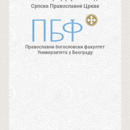
Српске Православне Цркве
Православни богословски факултет
Универзитета у Београду