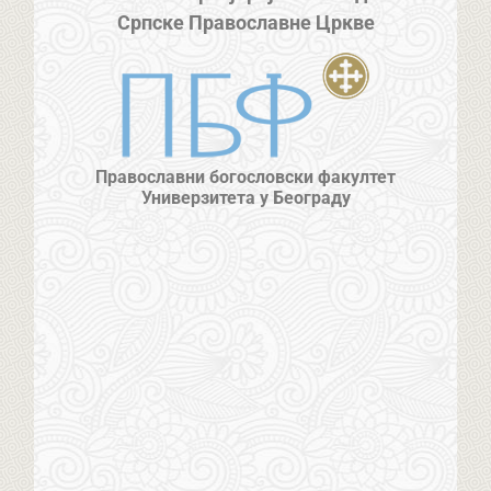
Српске Православне Цркве
Православни богословски факултет
Универзитета у Београду