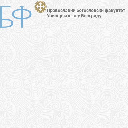
Православни богословски факултет
Универзитета у Београду