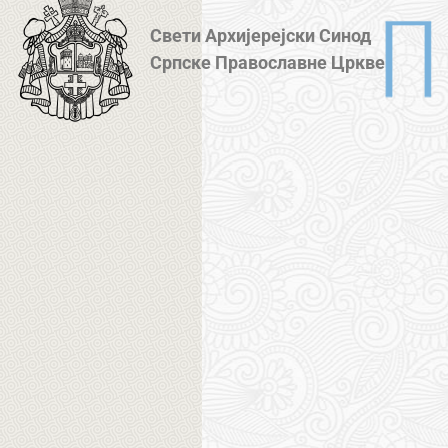
Свети Архијерејски Синод
Српске Православне Цркве