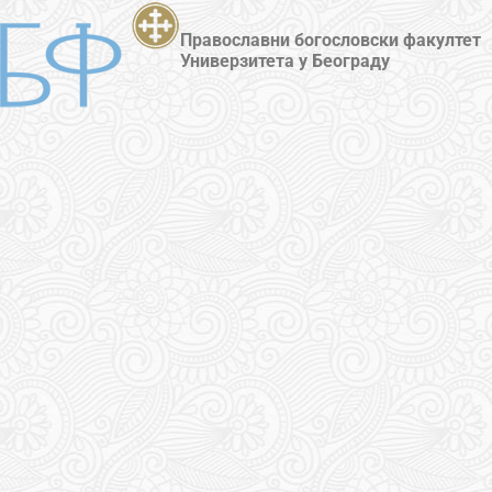
Православни богословски факултет
Универзитета у Београду