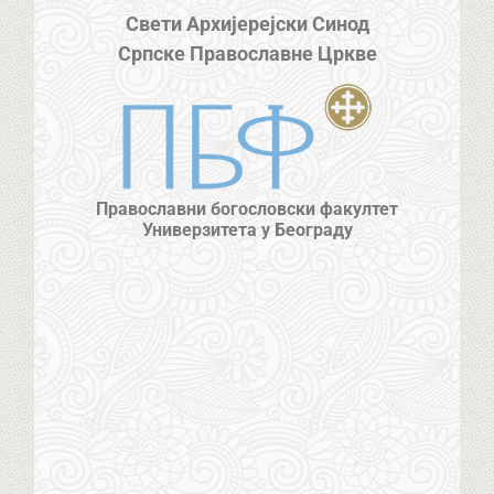
Свети Архијерејски Синод
Српске Православне Цркве
Православни богословски факултет
Универзитета у Београду