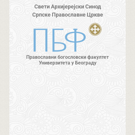
Свети Архијерејски Синод
Српске Православне Цркве
Православни богословски факултет
Универзитета у Београду