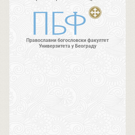
Православни богословски факултет
Универзитета у Београду