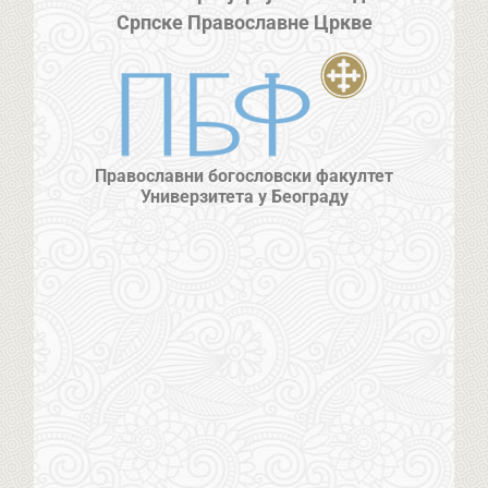
Српске Православне Цркве
Православни богословски факултет
Универзитета у Београду