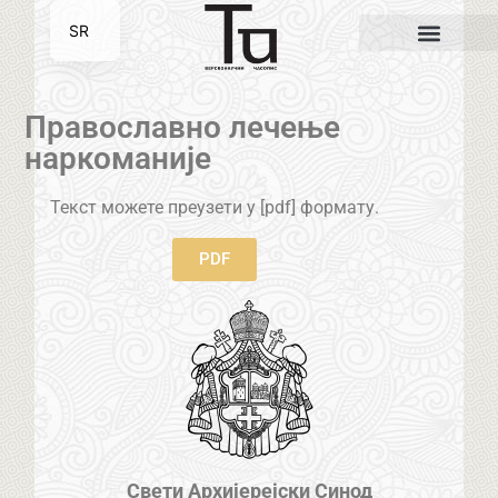
SR
EN
Православно лечење
наркоманије
Текст можете преузети у [pdf] формату.
PDF
Свети Архијерејски Синод