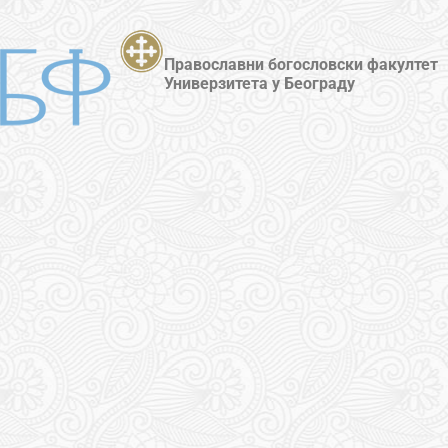
Православни богословски факултет
Универзитета у Београду