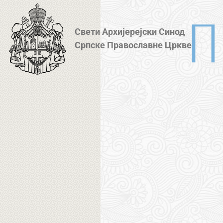
Свети Архијерејски Синод
Српске Православне Цркве