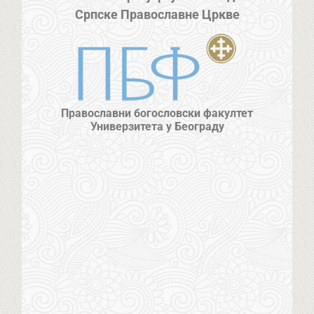
Српске Православне Цркве
Православни богословски факултет
Универзитета у Београду