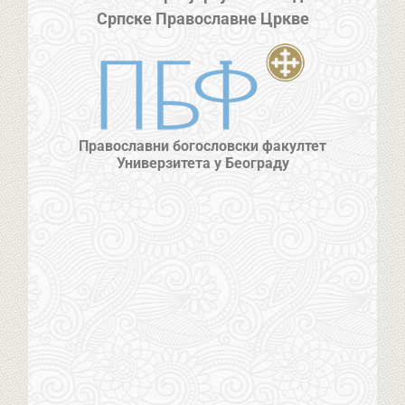
Српске Православне Цркве
Православни богословски факултет
Универзитета у Београду