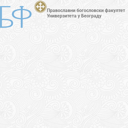
Православни богословски факултет
Универзитета у Београду