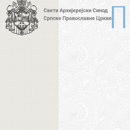
Свети Архијерејски Синод
Српске Православне Цркве