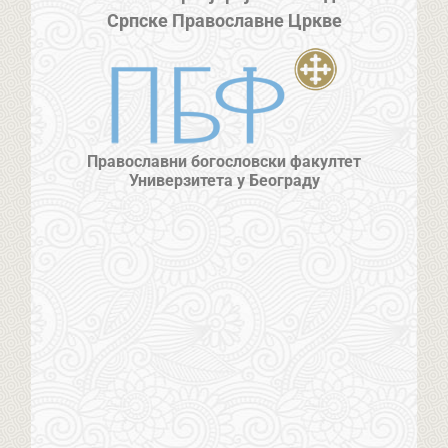
Српске Православне Цркве
Православни богословски факултет
Универзитета у Београду