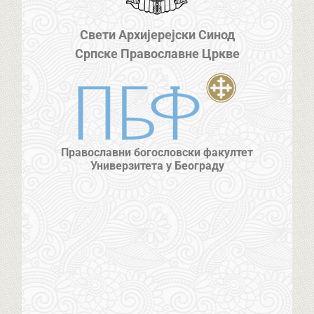
Свети Архијерејски Синод
Српске Православне Цркве
Православни богословски факултет
Универзитета у Београду