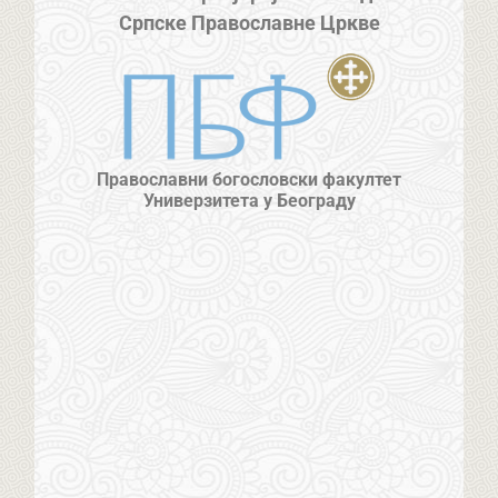
Српске Православне Цркве
Православни богословски факултет
Универзитета у Београду