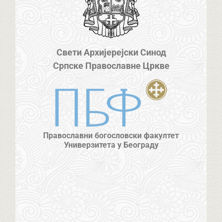
Свети Архијерејски Синод
Српске Православне Цркве
Православни богословски факултет
Универзитета у Београду