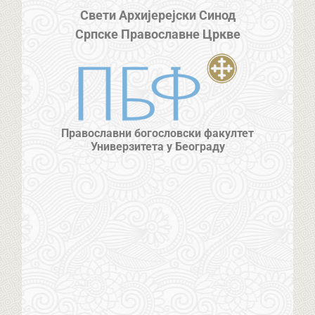
Свети Архијерејски Синод
Српске Православне Цркве
Православни богословски факултет
Универзитета у Београду