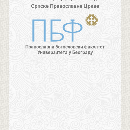
Српске Православне Цркве
Православни богословски факултет
Универзитета у Београду