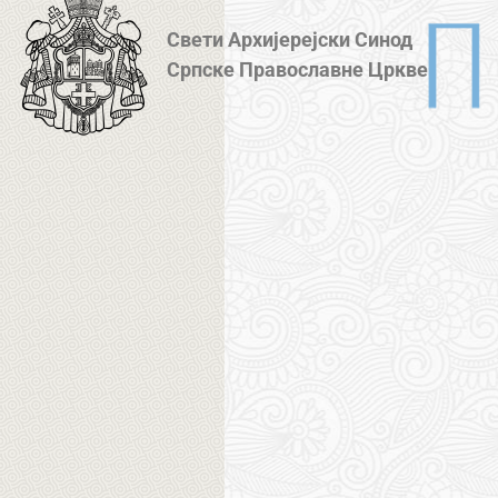
Свети Архијерејски Синод
Српске Православне Цркве