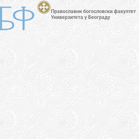
Православни богословски факултет
Универзитета у Београду