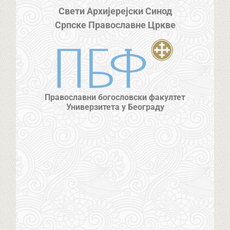
Свети Архијерејски Синод
Српске Православне Цркве
Православни богословски факултет
Универзитета у Београду