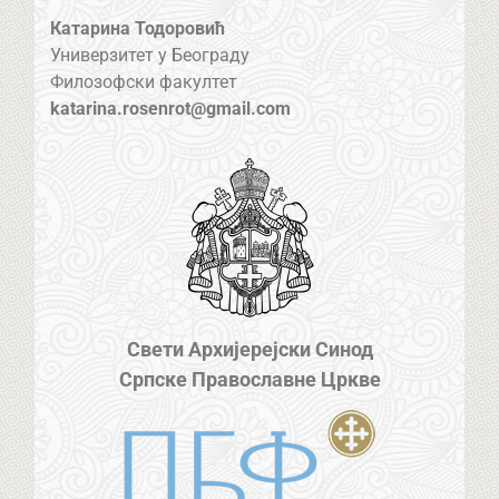
Катарина Тодоровић
Универзитет у Београду
Филозофски факултет
katarina.rosenrot@gmail.com
Свети Архијерејски Синод
Српске Православне Цркве