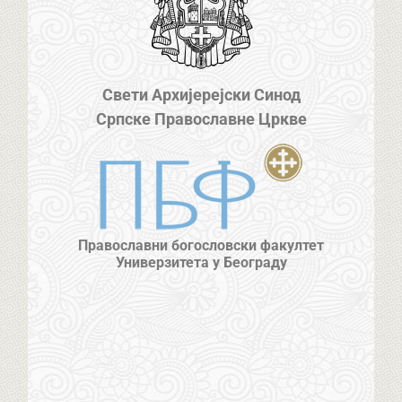
Свети Архијерејски Синод
Српске Православне Цркве
Православни богословски факултет
Универзитета у Београду