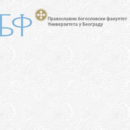
Православни богословски факултет
Универзитета у Београду