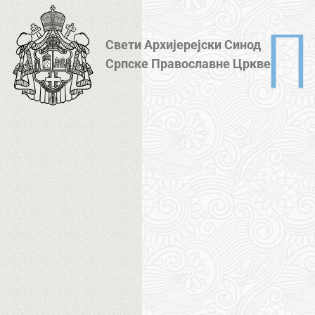
Свети Архијерејски Синод
Српске Православне Цркве