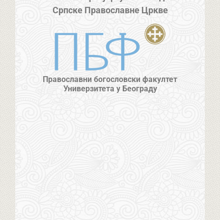
Српске Православне Цркве
Православни богословски факултет
Универзитета у Београду