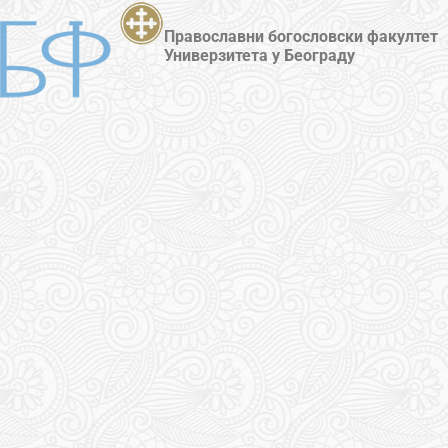
Православни богословски факултет
Универзитета у Београду