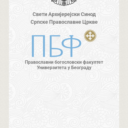
Свети Архијерејски Синод
Српске Православне Цркве
Православни богословски факултет
Универзитета у Београду