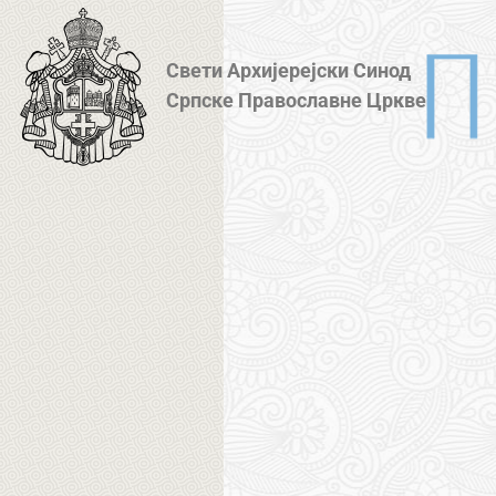
Свети Архијерејски Синод
Српске Православне Цркве