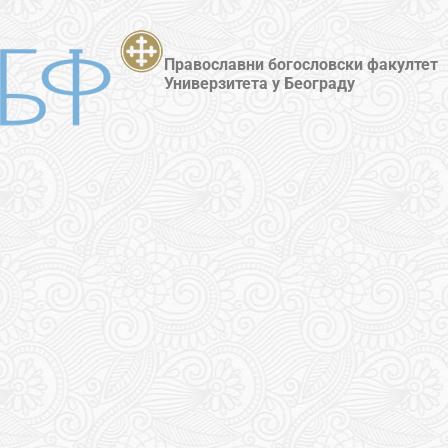
Православни богословски факултет
Универзитета у Београду