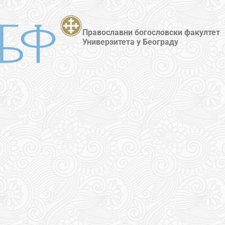
Православни богословски факултет
Универзитета у Београду