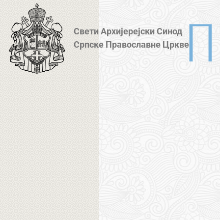
Свети Архијерејски Синод
Српске Православне Цркве