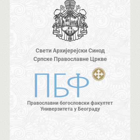
Свети Архијерејски Синод
Српске Православне Цркве
Православни богословски факултет
Универзитета у Београду