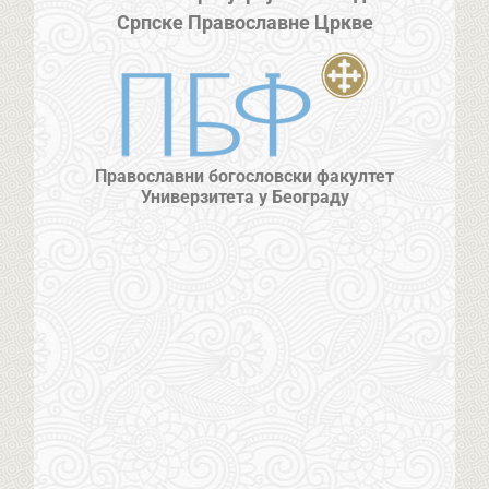
Српске Православне Цркве
Православни богословски факултет
Универзитета у Београду