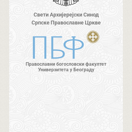
Свети Архијерејски Синод
Српске Православне Цркве
Православни богословски факултет
Универзитета у Београду