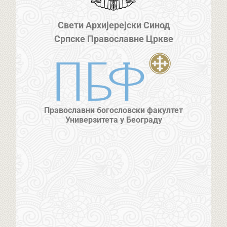
Свети Архијерејски Синод
Српске Православне Цркве
Православни богословски факултет
Универзитета у Београду