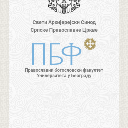
Свети Архијерејски Синод
Српске Православне Цркве
Православни богословски факултет
Универзитета у Београду