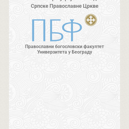
Српске Православне Цркве
Православни богословски факултет
Универзитета у Београду