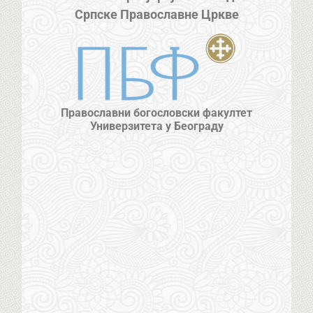
Српске Православне Цркве
Православни богословски факултет
Универзитета у Београду