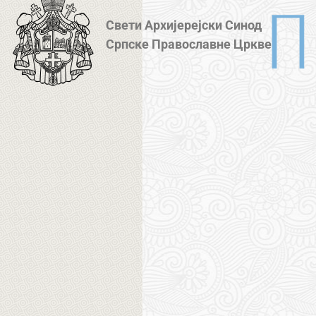
Свети Архијерејски Синод
Српске Православне Цркве