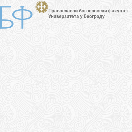
Православни богословски факултет
Универзитета у Београду