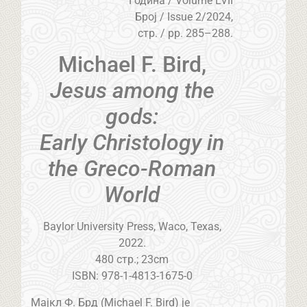
Година / Volume LVII
Број / Issue 2/2024,
стр. / pp. 285–288.
Michael F. Bird,
Jesus among the
gods:
Early Christology in
the Greco-Roman
World
Baylor University Press, Waco, Texas,
2022.
480 стр.; 23cm
ISBN: 978-1-4813-1675-0
Мајкл Ф. Брд (Michael F. Bird) је